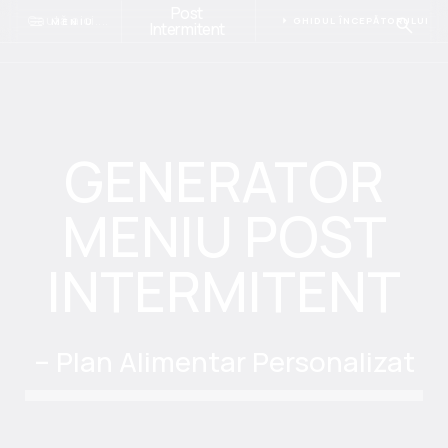
Post
GHIDUL ÎNCEPĂTORULUI
MENIU
Intermitent
GENERATOR
MENIU POST
INTERMITENT
– Plan Alimentar Personalizat