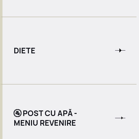
DIETE
🚰 POST CU APĂ -
MENIU REVENIRE