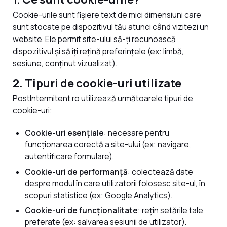
Cookie-urile sunt fișiere text de mici dimensiuni care
sunt stocate pe dispozitivul tău atunci când vizitezi un
website. Ele permit site-ului să-ți recunoască
dispozitivul și să îți rețină preferințele (ex: limbă,
sesiune, conținut vizualizat).
2. Tipuri de cookie-uri utilizate
PostIntermitent.ro utilizează următoarele tipuri de
cookie-uri:
Cookie-uri esențiale
: necesare pentru
funcționarea corectă a site-ului (ex: navigare,
autentificare formulare).
Cookie-uri de performanță
: colectează date
despre modul în care utilizatorii folosesc site-ul, în
scopuri statistice (ex: Google Analytics).
Cookie-uri de funcționalitate
: rețin setările tale
preferate (ex: salvarea sesiunii de utilizator).