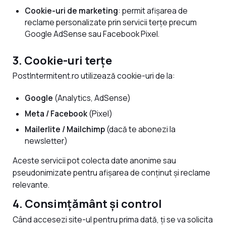
Cookie-uri de marketing
: permit afișarea de
reclame personalizate prin servicii terțe precum
Google AdSense sau Facebook Pixel.
3. Cookie-uri terțe
PostIntermitent.ro utilizează cookie-uri de la:
Google
(Analytics, AdSense)
Meta / Facebook
(Pixel)
Mailerlite / Mailchimp
(dacă te abonezi la
newsletter)
Aceste servicii pot colecta date anonime sau
pseudonimizate pentru afișarea de conținut și reclame
relevante.
4. Consimțământ și control
Când accesezi site-ul pentru prima dată, ți se va solicita