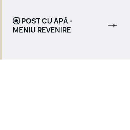
🚰 POST CU APĂ -
MENIU REVENIRE
GENERATOR MENIU POST
INTERMITENT