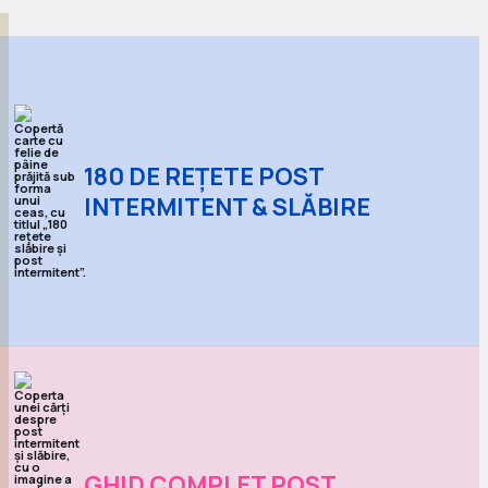
180 DE REȚETE POST
INTERMITENT & SLĂBIRE
GHID COMPLET POST