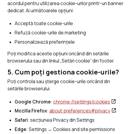
acordul pentru utilizarea cookie-urilor printr-un banner
dedicat. Ai următoarele opțiuni:
Acceptă toate cookie-urile
Refuză cookie-urile de marketing
Personalizează preferințele
Poți modifica aceste opțiuni oricând din setările
browserului sau din linkul „Setări cookie” din footer.
5. Cum poți gestiona cookie-urile?
Poți controla sau șterge cookie-urile oricând din
setările browserului:
Google Chrome
:
chrome://settings/cookies
Mozilla Firefox
:
about:preferences#privacy
Safari
: secțiunea Privacy din Settings
Edge
: Settings → Cookies and site permissions