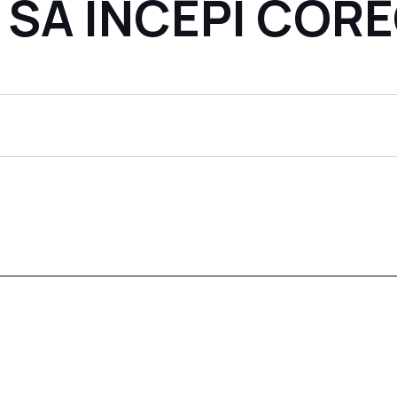
 SĂ ÎNCEPI COR