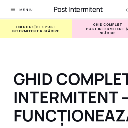
Post Intermitent
MENIU
GHID COMPLET
180 DE REȚETE POST
POST INTERMITENT Ș
INTERMITENT & SLĂBIRE
SLĂBIRE
GHID COMPLE
INTERMITENT 
FUNCȚIONEAZĂ