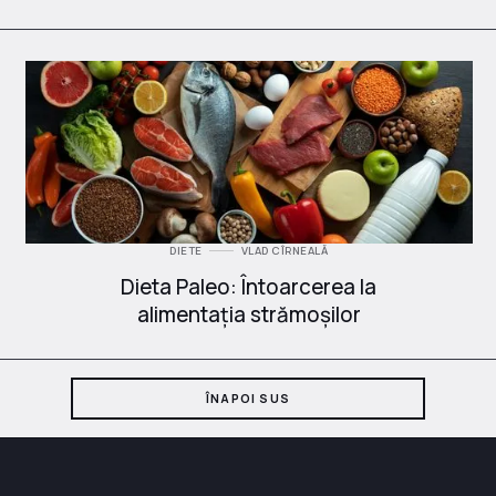
DIETE
VLAD CÎRNEALĂ
Dieta Paleo: Întoarcerea la
alimentația strămoșilor
ÎNAPOI SUS