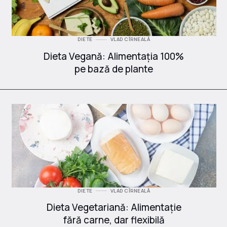
DIETE
VLAD CÎRNEALĂ
Dieta Vegană: Alimentația 100%
pe bază de plante
DIETE
VLAD CÎRNEALĂ
Dieta Vegetariană: Alimentație
fără carne, dar flexibilă