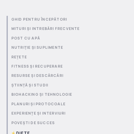
GHID PENTRU ÎNCEPĂTORI
MITURI ȘI INTREBĂRI FRECVENTE
POST CU APĂ
NUTRIȚIE ȘI SUPLIMENTE
REȚETE
FITNESS ȘI RECUPERARE
RESURSE ȘI DESCĂRCĂRI
ȘTIINȚĂ ȘI STUDII
BIOHACKING ȘI TEHNOLOGIE
PLANURI ȘI PROTOCOALE
EXPERIENȚE ȘI INTERVIURI
POVEȘTI DE SUCCES
DIETE