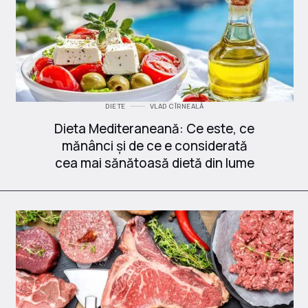
DIETE
VLAD CÎRNEALĂ
Dieta Mediteraneană: Ce este, ce
mănânci și de ce e considerată
cea mai sănătoasă dietă din lume