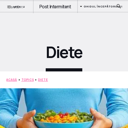
Post Intermitent
GHIDUL ÎNCEPĂTORULUI
MENIU
Diete
ACASĂ
TOPICS
DIETE