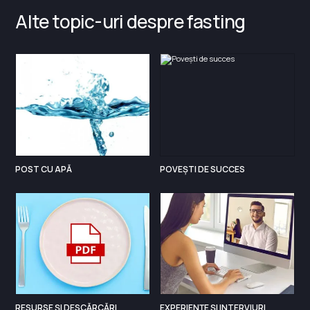
Alte topic-uri despre fasting
POST CU APĂ
POVEȘTI DE SUCCES
RESURSE ȘI DESCĂRCĂRI
EXPERIENȚE ȘI INTERVIURI