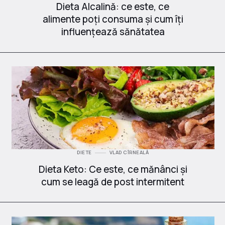
Dieta Alcalină: ce este, ce
alimente poți consuma și cum îți
influențează sănătatea
DIETE
VLAD CÎRNEALĂ
Dieta Keto: Ce este, ce mănânci și
cum se leagă de post intermitent