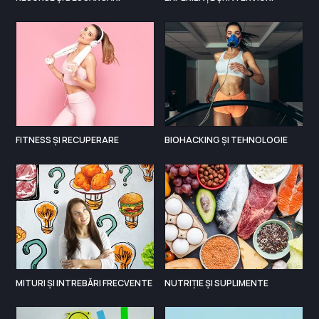
FITNESS ȘI RECUPERARE
BIOHACKING ȘI TEHNOLOGIE
MITURI ȘI INTREBĂRI FRECVENTE
NUTRIȚIE ȘI SUPLIMENTE