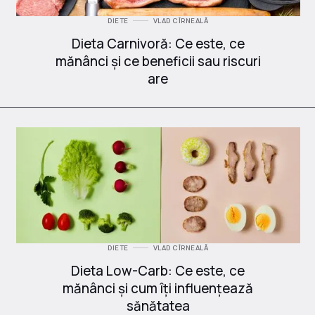
DIETE
VLAD CÎRNEALĂ
Dieta Carnivoră: Ce este, ce
mănânci și ce beneficii sau riscuri
are
DIETE
VLAD CÎRNEALĂ
Dieta Low-Carb: Ce este, ce
mănânci și cum îți influențează
sănătatea