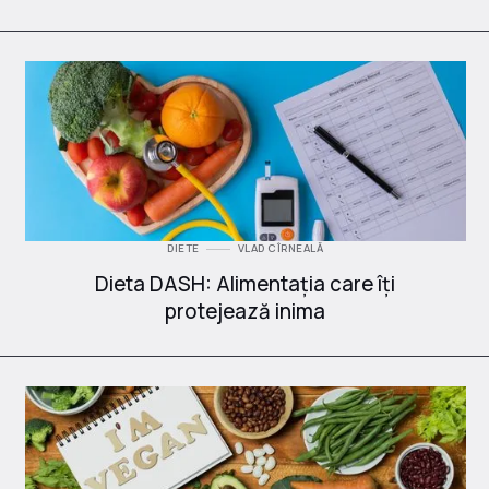
DIETE
VLAD CÎRNEALĂ
Dieta DASH: Alimentația care îți
protejează inima