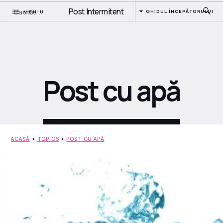
Post Intermitent
GHIDUL ÎNCEPĂTORULUI
MENIU
Post cu apă
ACASĂ
TOPICS
POST CU APĂ