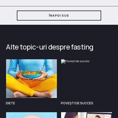
ÎNAPOI SUS
Alte topic-uri despre fasting
DIETE
POVEȘTI DE SUCCES