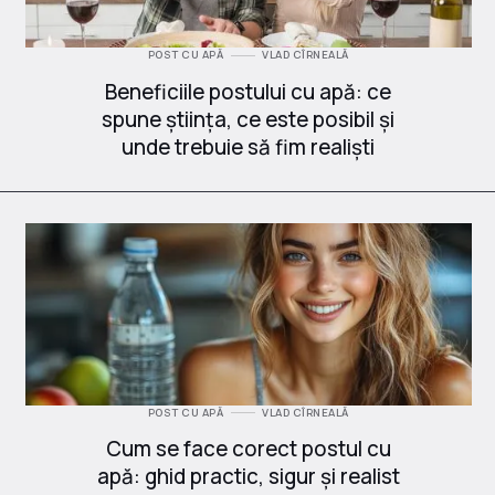
POST CU APĂ
VLAD CÎRNEALĂ
Beneficiile postului cu apă: ce
spune știința, ce este posibil și
unde trebuie să fim realiști
POST CU APĂ
VLAD CÎRNEALĂ
Cum se face corect postul cu
apă: ghid practic, sigur și realist