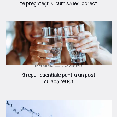
te pregătești și cum să ieși corect
POST CU APĂ
VLAD CÎRNEALĂ
9 reguli esențiale pentru un post
cu apă reușit