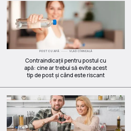
POST CU APĂ
VLAD CÎRNEALĂ
Contraindicații pentru postul cu
apă: cine ar trebui să evite acest
tip de post și când este riscant