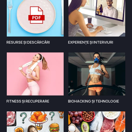
RESURSE ȘI DESCĂRCĂRI
EXPERIENȚE ȘI INTERVIURI
FITNESS ȘI RECUPERARE
BIOHACKING ȘI TEHNOLOGIE