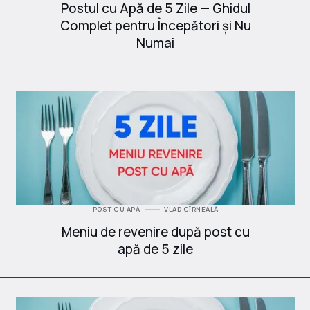
Postul cu Apă de 5 Zile — Ghidul
Complet pentru Începători și Nu
Numai
POST CU APĂ
VLAD CÎRNEALĂ
Meniu de revenire după post cu
apă de 5 zile