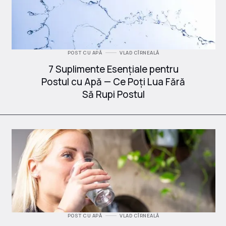
POST CU APĂ
VLAD CÎRNEALĂ
7 Suplimente Esențiale pentru
Postul cu Apă — Ce Poți Lua Fără
Să Rupi Postul
POST CU APĂ
VLAD CÎRNEALĂ