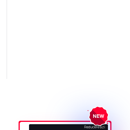
Reducere azi: