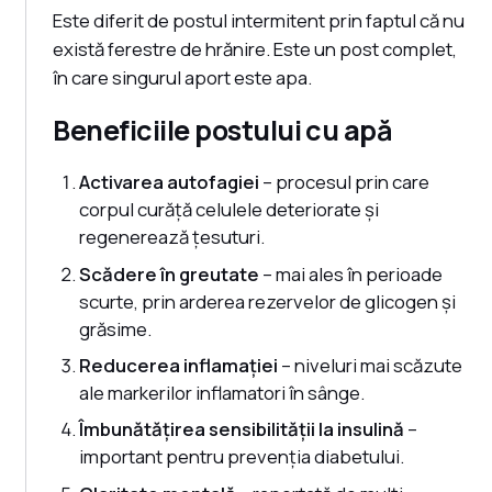
Este diferit de postul intermitent prin faptul că nu
există ferestre de hrănire. Este un post complet,
în care singurul aport este apa.
Beneficiile postului cu apă
Activarea autofagiei
– procesul prin care
corpul curăță celulele deteriorate și
regenerează țesuturi.
Scădere în greutate
– mai ales în perioade
scurte, prin arderea rezervelor de glicogen și
grăsime.
Reducerea inflamației
– niveluri mai scăzute
ale markerilor inflamatori în sânge.
Îmbunătățirea sensibilității la insulină
–
important pentru prevenția diabetului.