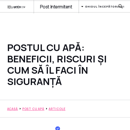
Post Intermitent
GHIDUL ÎNCEPĂTORULUI
MENIU
POSTUL CU APĂ:
BENEFICII, RISCURI ȘI
CUM SĂ ÎL FACI ÎN
SIGURANȚĂ
ACASĂ
POST CU APĂ
ARTICOLE