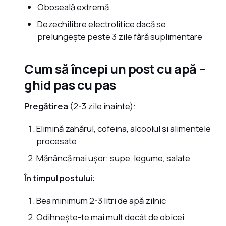
Oboseală extremă
Dezechilibre electrolitice dacă se
prelungește peste 3 zile fără suplimentare
Cum să începi un post cu apă –
ghid pas cu pas
Pregătirea
(2-3 zile înainte):
Elimină zahărul, cofeina, alcoolul și alimentele
procesate
Mănâncă mai ușor: supe, legume, salate
În timpul postului:
Bea minimum 2-3 litri de apă zilnic
Odihnește-te mai mult decât de obicei