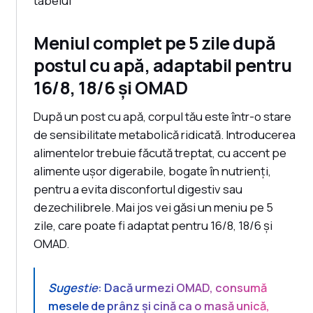
tabelul
Meniul complet pe 5 zile după
postul cu apă, adaptabil pentru
16/8, 18/6 și OMAD
După un post cu apă, corpul tău este într-o stare
de sensibilitate metabolică ridicată. Introducerea
alimentelor trebuie făcută treptat, cu accent pe
alimente ușor digerabile, bogate în nutrienți,
pentru a evita disconfortul digestiv sau
dezechilibrele. Mai jos vei găsi un meniu pe 5
zile, care poate fi adaptat pentru 16/8, 18/6 și
OMAD.
Sugestie
: Dacă urmezi OMAD, consumă
mesele de prânz și cină ca o masă unică,