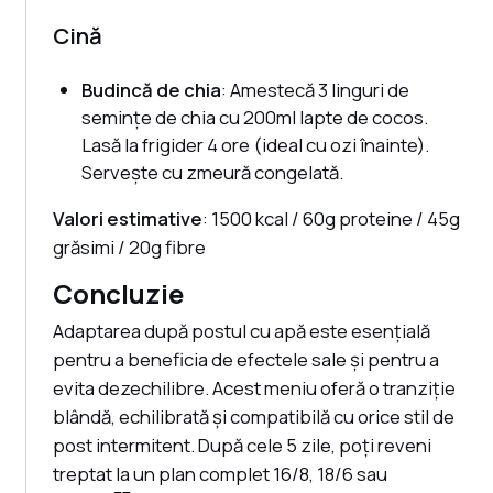
Cină
Budincă de chia
: Amestecă 3 linguri de
semințe de chia cu 200ml lapte de cocos.
Lasă la frigider 4 ore (ideal cu ozi înainte).
Servește cu zmeură congelată.
Valori estimative
: 1500 kcal / 60g proteine / 45g
grăsimi / 20g fibre
Concluzie
Adaptarea după postul cu apă este esențială
pentru a beneficia de efectele sale și pentru a
evita dezechilibre. Acest meniu oferă o tranziție
blândă, echilibrată și compatibilă cu orice stil de
post intermitent. După cele 5 zile, poți reveni
treptat la un plan complet 16/8, 18/6 sau