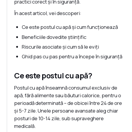
practici corect și în siguranță.
În acest articol, vei descoperi:
Ce este postul cu apă și cum funcționează
Beneficiile dovedite științific
Riscurile asociate și cum să le eviți
Ghid pas cu pas pentru a începe în siguranță
Ce este postul cu apă?
Postul cu apă înseamnă consumul exclusiv de
apă, fără alimente sau băuturi calorice, pentru o
perioadă determinată – de obicei între 24 de ore
și 5-7 zile. Unele persoane avansate aleg chiar
posturi de 10-14 zile, sub supraveghere
medicală.