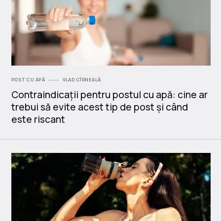
POST CU APĂ
VLAD CÎRNEALĂ
Contraindicații pentru postul cu apă: cine ar
trebui să evite acest tip de post și când
este riscant