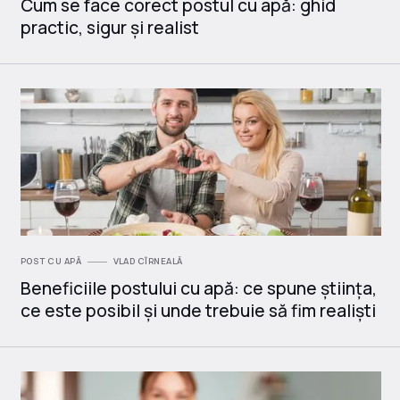
Cum se face corect postul cu apă: ghid
practic, sigur și realist
POST CU APĂ
VLAD CÎRNEALĂ
Beneficiile postului cu apă: ce spune știința,
ce este posibil și unde trebuie să fim realiști