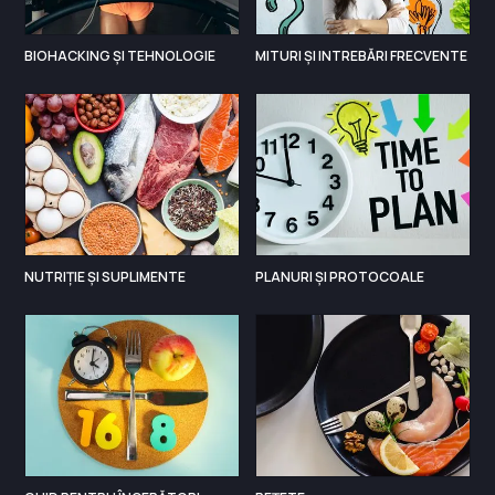
BIOHACKING ȘI TEHNOLOGIE
MITURI ȘI INTREBĂRI FRECVENTE
NUTRIȚIE ȘI SUPLIMENTE
PLANURI ȘI PROTOCOALE