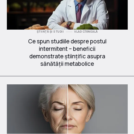
ȘTIINȚĂ ȘI STUDII
VLAD CÎRNEALĂ
Ce spun studiile despre postul
intermitent – beneficii
demonstrate științific asupra
sănătății metabolice