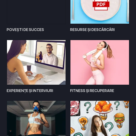
POVEȘTI DE SUCCES
RESURSE ȘI DESCĂRCĂRI
EXPERIENȚE ȘI INTERVIURI
FITNESS ȘI RECUPERARE