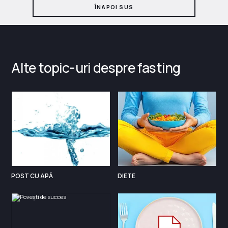
ÎNAPOI SUS
Alte topic-uri despre fasting
POST CU APĂ
DIETE