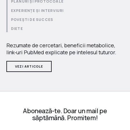
PLANURI ȘI PROTOCOALE
EXPERIENȚE ȘI INTERVIURI
POVEȘTI DE SUCCES
DIETE
Rezumate de cercetari, beneficii metabolice,
link-uri PubMed explicate pe intelesul tuturor.
VEZI ARTICOLE
Abonează-te. Doar un mail pe
săptămână. Promitem!