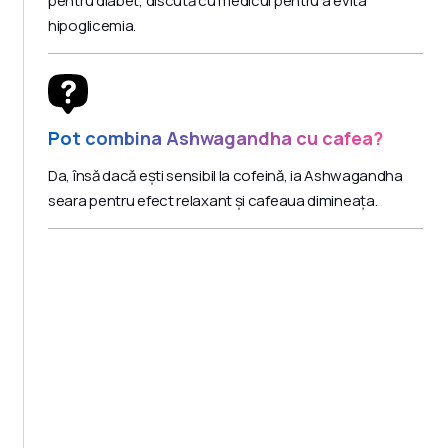
pentru diabet, discută cu medicul pentru a evita
hipoglicemia.
Pot combina Ashwagandha cu cafea?
Da, însă dacă ești sensibil la cofeină, ia Ashwagandha
seara pentru efect relaxant și cafeaua dimineața.