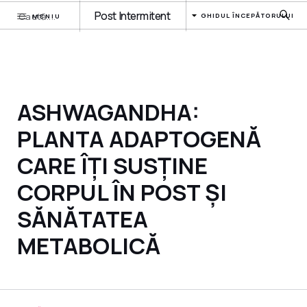
Post Intermitent
GHIDUL ÎNCEPĂTORULUI
MENIU
ASHWAGANDHA:
PLANTA ADAPTOGENĂ
CARE ÎȚI SUSȚINE
CORPUL ÎN POST ȘI
SĂNĂTATEA
METABOLICĂ