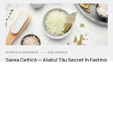
NUTRIȚIE ȘI SUPLIMENTE
VLAD CÎRNEALĂ
Sarea Celtică — Aliatul Tău Secret în Fasting