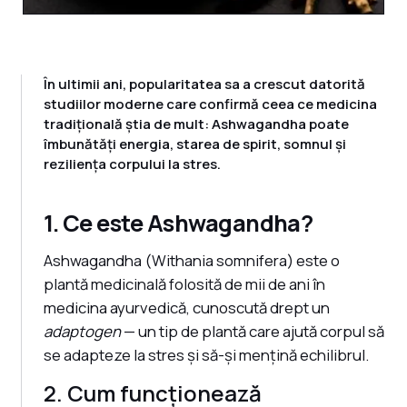
În ultimii ani, popularitatea sa a crescut datorită
studiilor moderne care confirmă ceea ce medicina
tradițională știa de mult: Ashwagandha poate
îmbunătăți energia, starea de spirit, somnul și
reziliența corpului la stres.
1. Ce este Ashwagandha?
Ashwagandha (Withania somnifera) este o
plantă medicinală folosită de mii de ani în
medicina ayurvedică, cunoscută drept un
adaptogen
— un tip de plantă care ajută corpul să
se adapteze la stres și să-și mențină echilibrul.
2. Cum funcționează