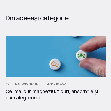
Din aceeași categorie...
NUTRIȚIE ȘI SUPLIMENTE
VLAD CÎRNEALĂ
Cel mai bun magneziu: tipuri, absorbție și
cum alegi corect