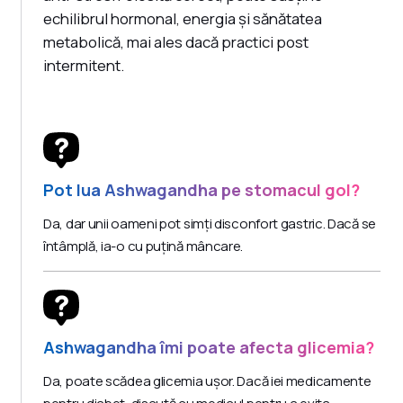
echilibrul hormonal, energia și sănătatea
metabolică, mai ales dacă practici post
intermitent.
Pot lua Ashwagandha pe stomacul gol?
Da, dar unii oameni pot simți disconfort gastric. Dacă se
întâmplă, ia-o cu puțină mâncare.
Ashwagandha îmi poate afecta glicemia?
Da, poate scădea glicemia ușor. Dacă iei medicamente