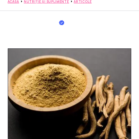
ACASĂ
NUTRIȚIE ȘI SUPLIMENTE
ARTICOLE