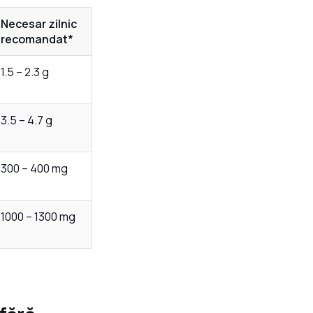
Necesar zilnic
recomandat*
1.5 – 2.3 g
3.5 – 4.7 g
300 – 400 mg
1000 – 1300 mg