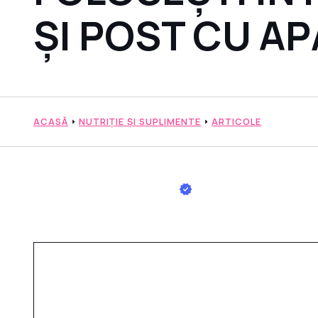
ȘI POST CU AP
ACASĂ
NUTRIȚIE ȘI SUPLIMENTE
ARTICOLE