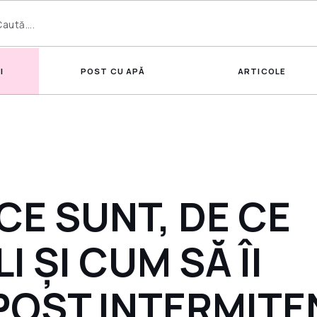
I
POST CU APĂ
ARTICOLE
 CE SUNT, DE CE
 ȘI CUM SĂ ÎI
 POST INTERMITE