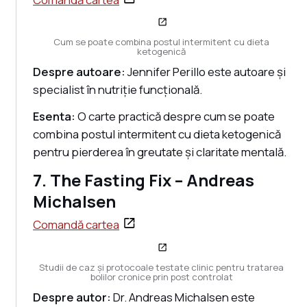
Cum se poate combina postul intermitent cu dieta
ketogenică
Despre autoare:
Jennifer Perillo este autoare și
specialist în nutriție funcțională.
Esenta:
O carte practică despre cum se poate
combina postul intermitent cu dieta ketogenică
pentru pierderea în greutate și claritate mentală.
7. The Fasting Fix – Andreas
Michalsen
Comandă cartea
Studii de caz și protocoale testate clinic pentru tratarea
bolilor cronice prin post controlat
Despre autor:
Dr. Andreas Michalsen este