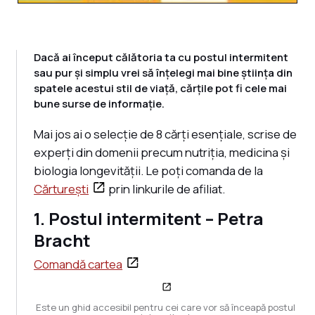
Dacă ai început călătoria ta cu postul intermitent
sau pur și simplu vrei să înțelegi mai bine știința din
spatele acestui stil de viață, cărțile pot fi cele mai
bune surse de informație.
Mai jos ai o selecție de 8 cărți esențiale, scrise de
experți din domenii precum nutriția, medicina și
biologia longevității. Le poți comanda de la
Cărturești
prin linkurile de afiliat.
1. Postul intermitent – Petra
Bracht
Comandă cartea
Este un ghid accesibil pentru cei care vor să înceapă postul