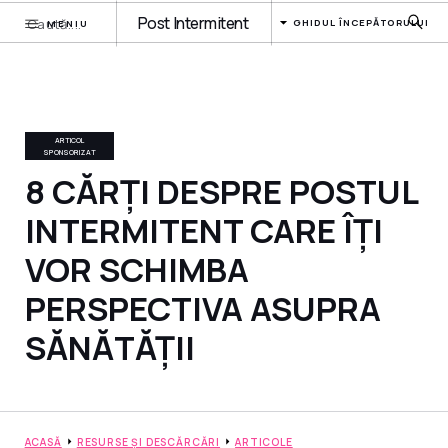
Post Intermitent
GHIDUL ÎNCEPĂTORULUI
MENIU
ARTICOL
SPONSORIZAT
8 CĂRȚI DESPRE POSTUL
INTERMITENT CARE ÎȚI
VOR SCHIMBA
PERSPECTIVA ASUPRA
SĂNĂTĂȚII
ACASĂ
RESURSE ȘI DESCĂRCĂRI
ARTICOLE