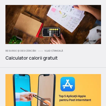
RESURSE ȘI DESCĂRCĂRI
VLAD CÎRNEALĂ
Calculator calorii gratuit