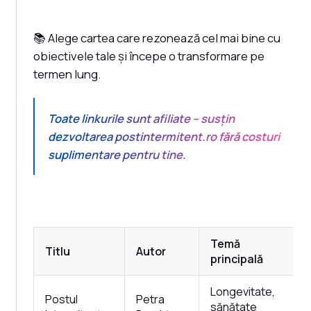
📚 Alege cartea care rezonează cel mai bine cu
obiectivele tale și începe o transformare pe
termen lung.
Toate linkurile sunt afiliate – susțin
dezvoltarea postintermitent.ro fără costuri
suplimentare pentru tine.
Temă
Titlu
Autor
principală
Longevitate,
Postul
Petra
sănătate