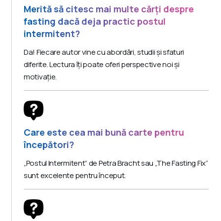
Merită să citesc mai multe cărți despre
fasting dacă deja practic postul
intermitent?
Da! Fiecare autor vine cu abordări, studii și sfaturi
diferite. Lectura îți poate oferi perspective noi și
motivație.
Care este cea mai bună carte pentru
începători?
„Postul Intermitent” de Petra Bracht sau „The Fasting Fix”
sunt excelente pentru început.