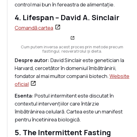
control mai bun în fereastra de alimentație.
4. Lifespan – David A. Sinclair
Comandă cartea
Cum putem inversa acest proces prin metode precum
fastingul, resveratrolul și dieta.
Despre autor:
David Sinclair este genetician la
Harvard, cercetător în domeniul îmbătrânirii,
fondator al mai multor companii biotech.
Website
oficial
Esenta:
Postul intermitent este discutat în
contextul intervențiilor care întârzie
îmbătrânirea celulară. Cartea este un manifest
pentru încetinirea biologică.
5. The Intermittent Fasting