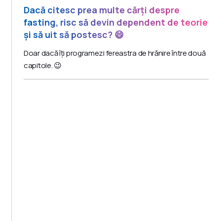
Dacă citesc prea multe cărți despre
fasting, risc să devin dependent de teorie
și să uit să postesc? 😄
Doar dacă îți programezi fereastra de hrănire între două
capitole. 😉