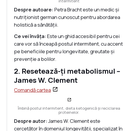
intermitent
Despre autoare:
Petra Bracht este un medic și
nutriționist german cunoscut pentru abordarea
holistică a sănătății.
Ce vei învăța:
Este un ghid accesibil pentru cei
care vor să înceapă postul intermitent, cu accent
pe beneficiile pentru longevitate, greutate și
prevenție a bolilor.
2. Resetează-ți metabolismul –
James W. Clement
Comandă cartea
Îmbină postul intermitent, dieta ketogenică și reciclarea
proteinelor.
Despre autor:
James W. Clement este
cercetător în domeniul longevității, specializat în