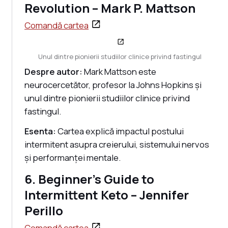
Revolution – Mark P. Mattson
Comandă cartea
Unul dintre pionierii studiilor clinice privind fastingul
Despre autor:
Mark Mattson este
neurocercetător, profesor la Johns Hopkins și
unul dintre pionierii studiilor clinice privind
fastingul.
Esenta:
Cartea explică impactul postului
intermitent asupra creierului, sistemului nervos
și performanței mentale.
6. Beginner's Guide to
Intermittent Keto – Jennifer
Perillo
Comandă cartea