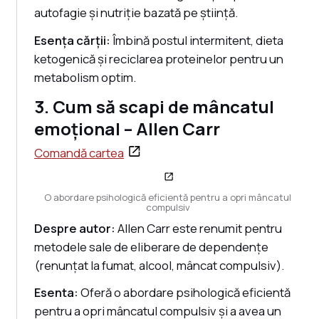
autofagie și nutriție bazată pe știință.
Esența cărții:
Îmbină postul intermitent, dieta
ketogenică și reciclarea proteinelor pentru un
metabolism optim.
3. Cum să scapi de mâncatul
emoțional – Allen Carr
Comandă cartea
O abordare psihologică eficientă pentru a opri mâncatul
compulsiv
Despre autor:
Allen Carr este renumit pentru
metodele sale de eliberare de dependențe
(renunțat la fumat, alcool, mâncat compulsiv).
Esenta:
Oferă o abordare psihologică eficientă
pentru a opri mâncatul compulsiv și a avea un