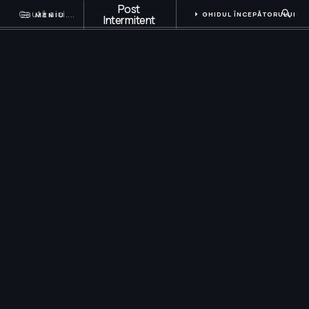
Post
GHIDUL ÎNCEPĂTORULUI
MENIU
Intermitent