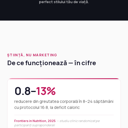
perfect stilului tău de viață.
ȘTIINȚĂ, NU MARKETING
De ce funcționează — în cifre
0.8–
13%
reducere din greutatea corporală în 8–24 săptămâni
cu protocolul 16:8, la deficit caloric
Frontiers in Nutrition, 2025
— studiu clinic randomizat pe
participanți supraponderali