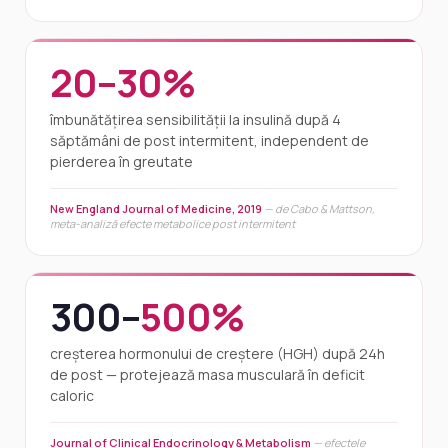
20–30%
îmbunătățirea sensibilității la insulină după 4
săptămâni de post intermitent, independent de
pierderea în greutate
New England Journal of Medicine, 2019
— de Cabo & Mattson,
meta-analiză efecte metabolice post intermitent
300–
500%
creșterea hormonului de creștere (HGH) după 24h
de post — protejează masa musculară în deficit
caloric
Journal of Clinical Endocrinology & Metabolism
— efectele