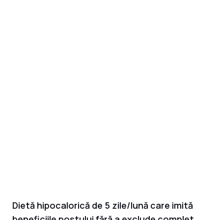
Dietă hipocalorică de 5 zile/lună care imită
beneficiile postului fără a exclude complet