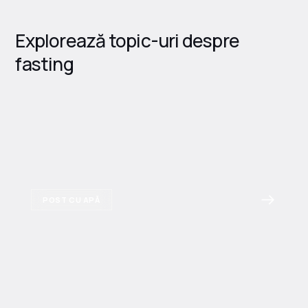
Explorează topic-uri despre
fasting
POST CU APĂ