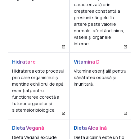
caracterizată prin
creșterea constantă a
presiunii sângelui în
artere peste valorile
normale, afectând inima,
vasele și organele
interne.
Hidratare
Vitamina D
Hidratarea este procesul
Vitamina esențială pentru
prin care organismul își
sănătatea osoasă și
menține echilibrul de apă,
imunitară.
esențial pentru
funcționarea corectă a
tuturor organelor și
sistemelor biologice.
Dieta Vegană
Dieta Alcalină
Dieta Vegană exclude
Dieta alcalină este un tip