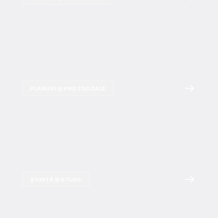
PLANURI ȘI PROTOCOALE
ȘTIINȚĂ ȘI STUDII