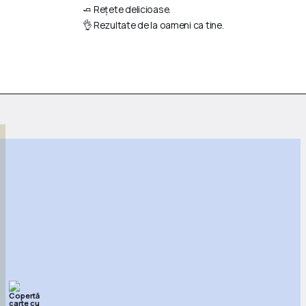
🧈 Rețete delicioase.
👌 Rezultate de la oameni ca tine.