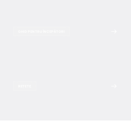
GHID PENTRU ÎNCEPĂTORI
REȚETE