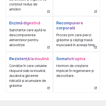
conținut redus de
amidon.
Enzimă digestivă
Recompunere
corporală
Substanțe care ajută la
descompunerea
Proces prin care pierzi
alimentelor pentru
grăsime și câștigi masă
absorbție.
musculară în același timp.
Rezistență la insulină
Somatotropina
Condiție în care celulele
Hormon de creștere
răspund slab la insulină,
implicat în regenerare și
ducând la glicemie
dezvoltare.
ridicată și acumulare de
grăsime.