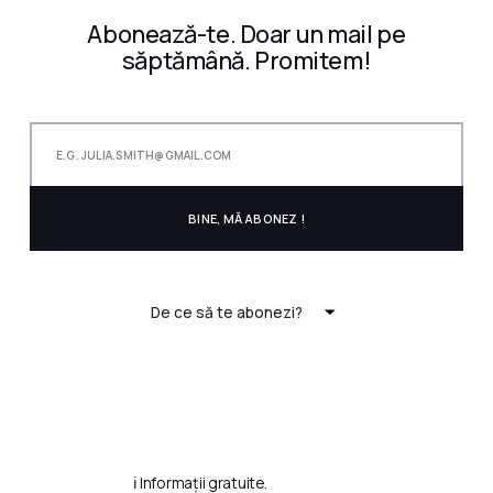
Abonează-te. Doar un mail pe
săptămână. Promitem!
De ce să te abonezi?
ℹ️ Informații gratuite.