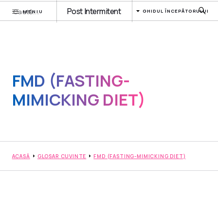
Post Intermitent
GHIDUL ÎNCEPĂTORULUI
MENIU
FMD (FASTING-
MIMICKING DIET)
ACASĂ
GLOSAR CUVINTE
FMD (FASTING-MIMICKING DIET)