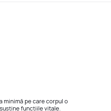
a minimă pe care corpul o
sține funcțiile vitale.