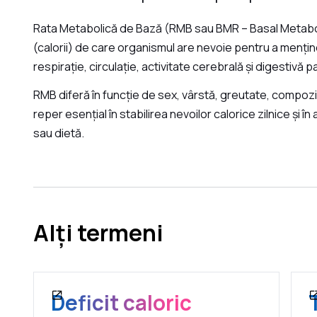
Rata Metabolică de Bază (RMB sau BMR – Basal Metabol
(calorii) de care organismul are nevoie pentru a menține
respirație, circulație, activitate cerebrală și digestivă p
RMB diferă în funcție de sex, vârstă, greutate, compoziț
reper esențial în stabilirea nevoilor calorice zilnice și 
sau dietă.
Alți termeni
Deficit caloric