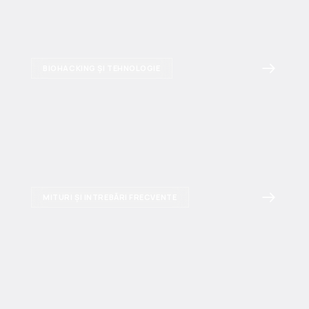
BIOHACKING ȘI TEHNOLOGIE
MITURI ȘI INTREBĂRI FRECVENTE