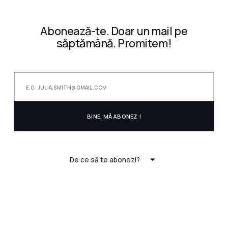
Abonează-te. Doar un mail pe
săptămână. Promitem!
De ce să te abonezi?