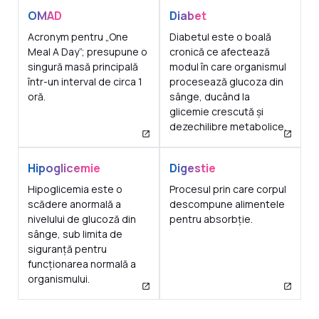
OMAD
Diabet
Acronym pentru „One
Diabetul este o boală
Meal A Day”; presupune o
cronică ce afectează
singură masă principală
modul în care organismul
într-un interval de circa 1
procesează glucoza din
oră.
sânge, ducând la
glicemie crescută și
dezechilibre metabolice.
Hipoglicemie
Digestie
Hipoglicemia este o
Procesul prin care corpul
scădere anormală a
descompune alimentele
nivelului de glucoză din
pentru absorbție.
sânge, sub limita de
siguranță pentru
funcționarea normală a
organismului.