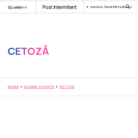
Post Intermitent
GHIDUL ÎNCEPĂTORULUI
MENIU
CETOZĂ
ACASĂ
GLOSAR CUVINTE
CETOZĂ