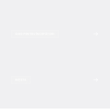
GHID PENTRU ÎNCEPĂTORI
REȚETE