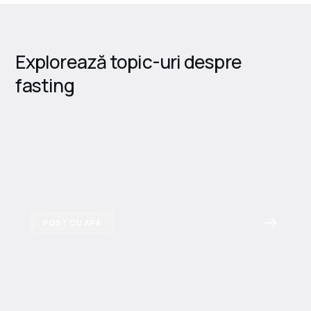
Explorează topic-uri despre
fasting
POST CU APĂ