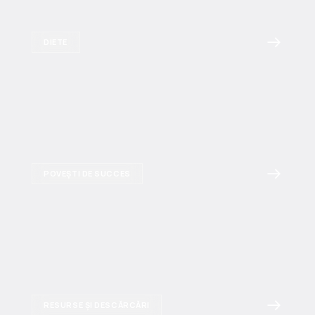
DIETE
POVEȘTI DE SUCCES
RESURSE ȘI DESCĂRCĂRI