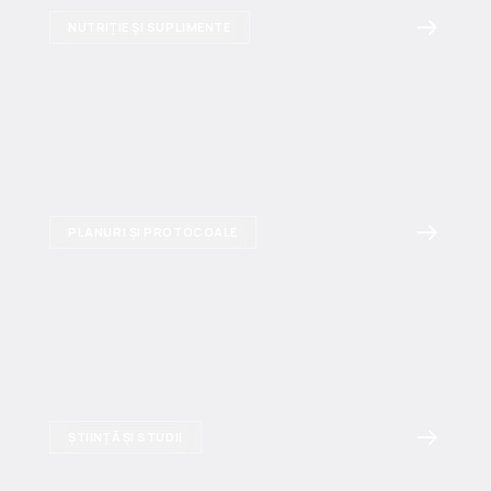
NUTRIȚIE ȘI SUPLIMENTE
PLANURI ȘI PROTOCOALE
ȘTIINȚĂ ȘI STUDII