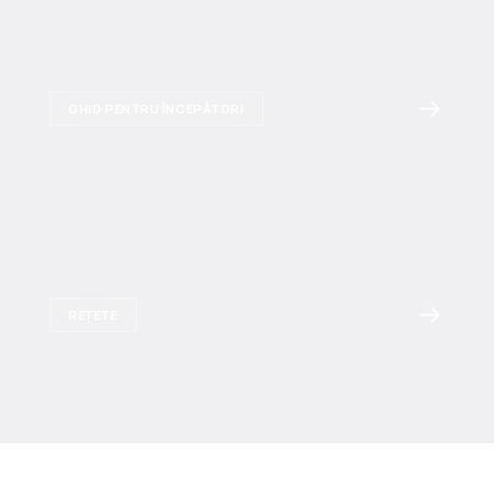
GHID PENTRU ÎNCEPĂTORI
REȚETE