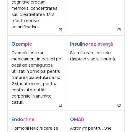
cognitive precum
memoria, concentrarea
sau creativitatea, fără
efecte nocive
semnificative.
Ozempic
Insulinorezistență
Ozempic este un
Stare în care celulele
medicament injectabil pe
răspund slab la insulină.
bază de semaglutidă,
utilizat în principal pentru
tratarea diabetului de tip
2 și, mai recent, pentru
controlul greutății
corporale în anumite
cazuri.
Endorfine
OMAD
Hormonii fericirii care se
Acronym pentru „One