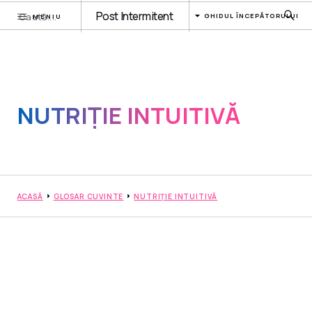
Post Intermitent
GHIDUL ÎNCEPĂTORULUI
MENIU
NUTRIȚIE INTUITIVĂ
ACASĂ
GLOSAR CUVINTE
NUTRIȚIE INTUITIVĂ