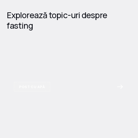
Explorează topic-uri despre
fasting
POST CU APĂ