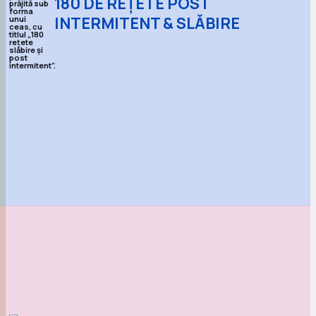
180 DE REȚETE POST
INTERMITENT & SLĂBIRE