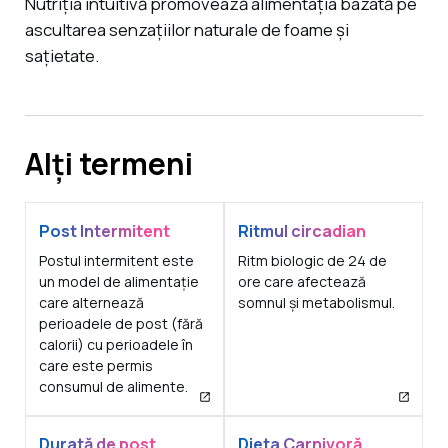
Nutriția intuitivă promovează alimentația bazată pe
ascultarea senzațiilor naturale de foame și
sațietate.
Alți termeni
Post Intermitent
Ritmul circadian
Postul intermitent este
Ritm biologic de 24 de
un model de alimentație
ore care afectează
care alternează
somnul și metabolismul.
perioadele de post (fără
calorii) cu perioadele în
care este permis
consumul de alimente.
Durată de post
Dieta Carnivoră