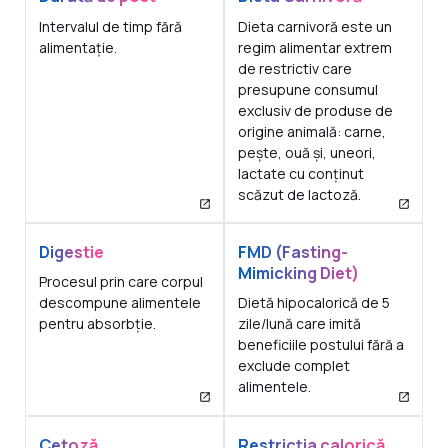
Intervalul de timp fără
Dieta carnivoră este un
alimentație.
regim alimentar extrem
de restrictiv care
presupune consumul
exclusiv de produse de
origine animală: carne,
pește, ouă și, uneori,
lactate cu conținut
scăzut de lactoză.
Digestie
FMD (Fasting-
Mimicking Diet)
Procesul prin care corpul
descompune alimentele
Dietă hipocalorică de 5
pentru absorbție.
zile/lună care imită
beneficiile postului fără a
exclude complet
alimentele.
Cetoză
Restricția calorică