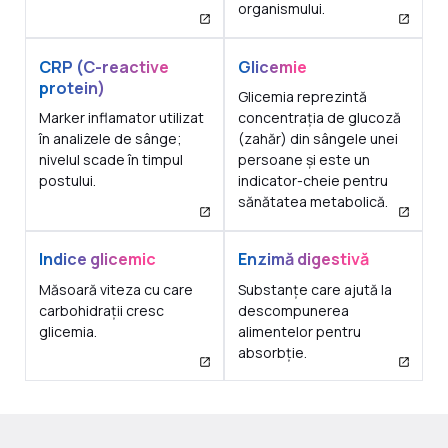
organismului.
CRP (C-reactive
Glicemie
protein)
Glicemia reprezintă
Marker inflamator utilizat
concentrația de glucoză
în analizele de sânge;
(zahăr) din sângele unei
nivelul scade în timpul
persoane și este un
postului.
indicator-cheie pentru
sănătatea metabolică.
Indice glicemic
Enzimă digestivă
Măsoară viteza cu care
Substanțe care ajută la
carbohidrații cresc
descompunerea
glicemia.
alimentelor pentru
absorbție.