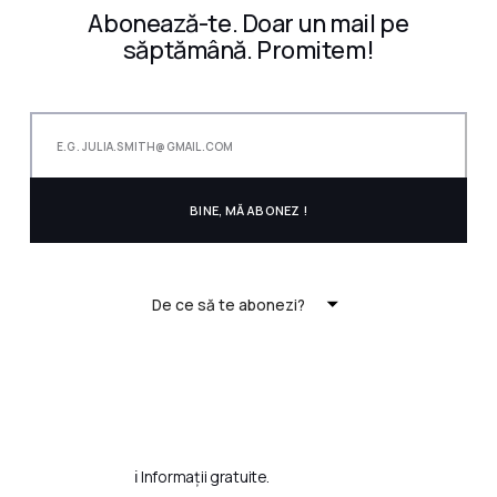
Abonează-te. Doar un mail pe
săptămână. Promitem!
De ce să te abonezi?
ℹ️ Informații gratuite.