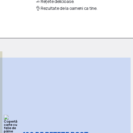
🧈 Rețete delicioase.
👌 Rezultate de la oameni ca tine.