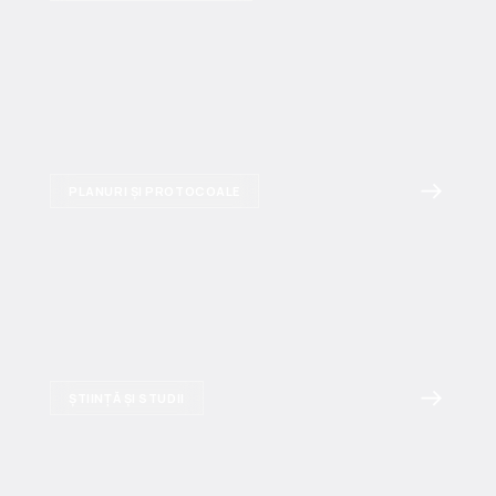
PLANURI ȘI PROTOCOALE
ȘTIINȚĂ ȘI STUDII