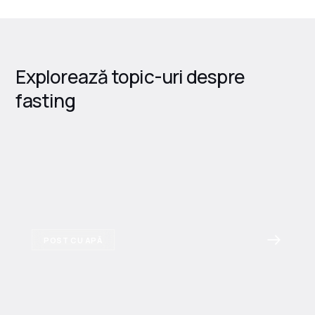
Explorează topic-uri despre
fasting
POST CU APĂ