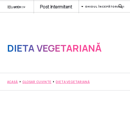
Post Intermitent
GHIDUL ÎNCEPĂTORULUI
MENIU
DIETA VEGETARIANĂ
ACASĂ
GLOSAR CUVINTE
DIETA VEGETARIANĂ