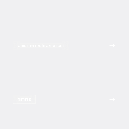
GHID PENTRU ÎNCEPĂTORI
REȚETE