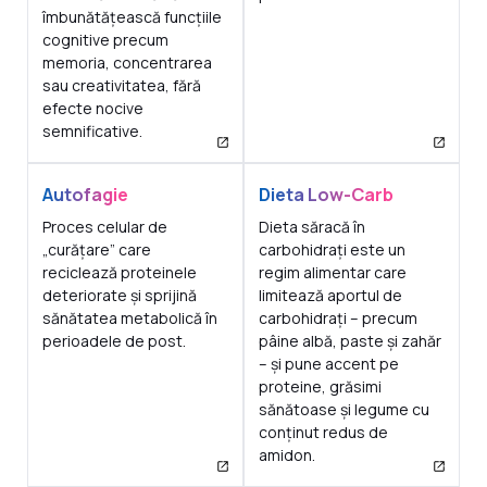
îmbunătățească funcțiile
cognitive precum
memoria, concentrarea
sau creativitatea, fără
efecte nocive
semnificative.
Autofagie
Dieta Low-Carb
Proces celular de
Dieta săracă în
„curățare” care
carbohidrați este un
reciclează proteinele
regim alimentar care
deteriorate și sprijină
limitează aportul de
sănătatea metabolică în
carbohidrați – precum
perioadele de post.
pâine albă, paste și zahăr
– și pune accent pe
proteine, grăsimi
sănătoase și legume cu
conținut redus de
amidon.