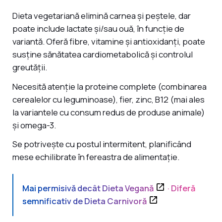
Dieta vegetariană elimină carnea și peștele, dar
poate include lactate și/sau ouă, în funcție de
variantă. Oferă fibre, vitamine și antioxidanți, poate
susține sănătatea cardiometabolică și controlul
greutății.
Necesită atenție la proteine complete (combinarea
cerealelor cu leguminoase), fier, zinc, B12 (mai ales
la variantele cu consum redus de produse animale)
și omega-3.
Se potrivește cu postul intermitent, planificând
mese echilibrate în fereastra de alimentație.
Mai permisivă decât
Dieta Vegană
· Diferă
semnificativ de
Dieta Carnivoră