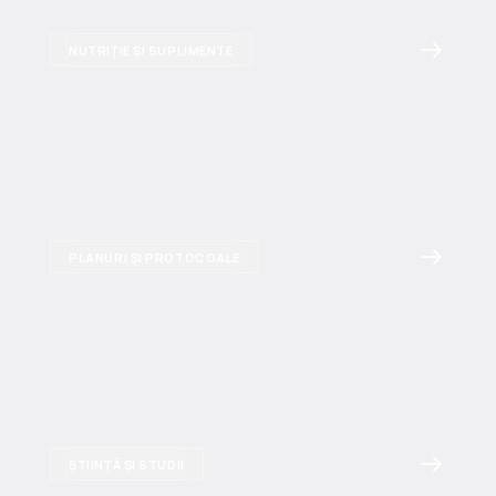
NUTRIȚIE ȘI SUPLIMENTE
PLANURI ȘI PROTOCOALE
ȘTIINȚĂ ȘI STUDII