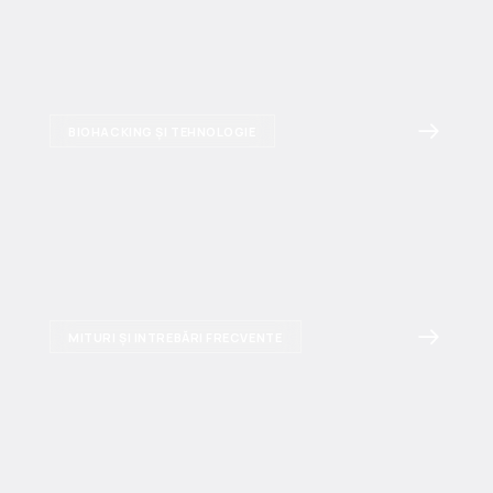
BIOHACKING ȘI TEHNOLOGIE
MITURI ȘI INTREBĂRI FRECVENTE