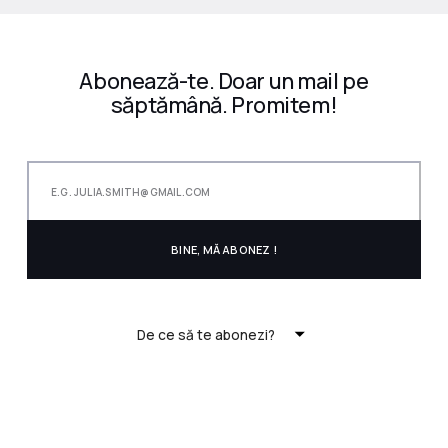
Abonează-te. Doar un mail pe
săptămână. Promitem!
De ce să te abonezi?