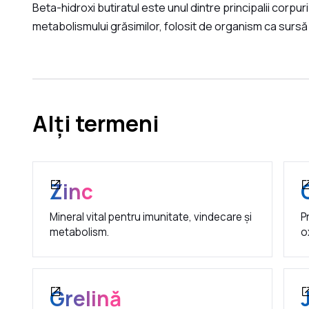
Beta-hidroxi butiratul este unul dintre principalii corpuri
metabolismului grăsimilor, folosit de organism ca sursă
Alți termeni
Zinc
Mineral vital pentru imunitate, vindecare și
P
metabolism.
o
Grelină