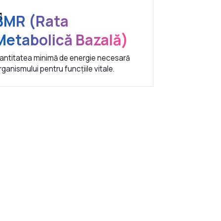
BMR (Rata
Metabolică Bazală)
antitatea minimă de energie necesară
rganismului pentru funcțiile vitale.