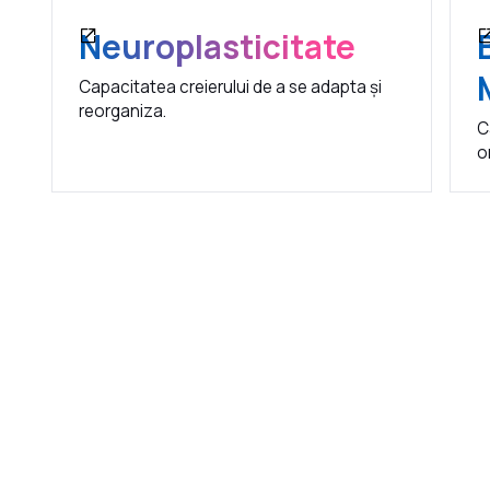
Neuroplasticitate
Capacitatea creierului de a se adapta și
reorganiza.
C
o