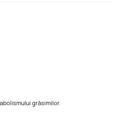
abolismului grăsimilor.