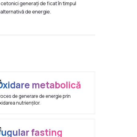
 cetonici generați de ficat în timpul
 alternativă de energie.
Oxidare metabolică
roces de generare de energie prin
xidarea nutrienților.
Jugular fasting