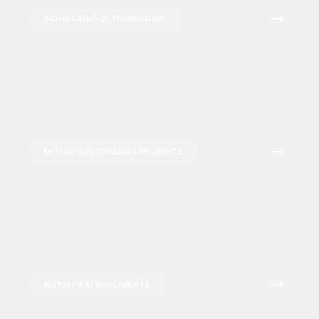
BIOHACKING ȘI TEHNOLOGIE
MITURI ȘI INTREBĂRI FRECVENTE
NUTRIȚIE ȘI SUPLIMENTE