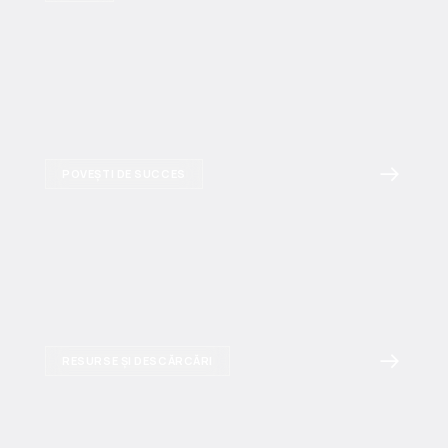
POVEȘTI DE SUCCES
RESURSE ȘI DESCĂRCĂRI