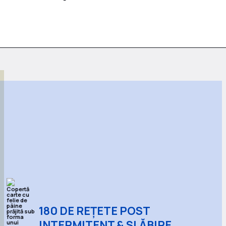
180 DE REȚETE POST
INTERMITENT & SLĂBIRE