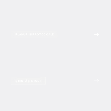
PLANURI ȘI PROTOCOALE
ȘTIINȚĂ ȘI STUDII