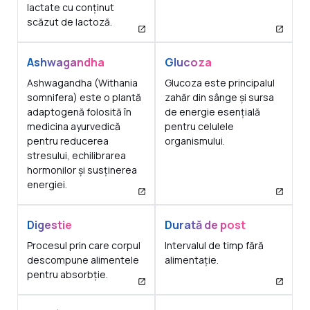
lactate cu conținut
scăzut de lactoză.
Ashwagandha
Glucoza
Ashwagandha (Withania
Glucoza este principalul
somnifera) este o plantă
zahăr din sânge și sursa
adaptogenă folosită în
de energie esențială
medicina ayurvedică
pentru celulele
pentru reducerea
organismului.
stresului, echilibrarea
hormonilor și susținerea
energiei.
Digestie
Durată de post
Procesul prin care corpul
Intervalul de timp fără
descompune alimentele
alimentație.
pentru absorbție.