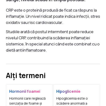
CRP este o proteină produsă de ficat ca răspuns la
inflamație. Un nivel ridicat poate indica infecții, stres
oxidativ sau risc cardiovascular.
Studiile arată că postul intermitent poate reduce
nivelul CRP, contribuind la scăderea inflamației
sistemice, în special atunci când este combinat cu o
dietă antiinflamatoare.
Alți termeni
Hormonii foamei
Hipoglicemie
Hormonii care reglează
Hipoglicemia este o
senzația de foame și
scădere anormală a