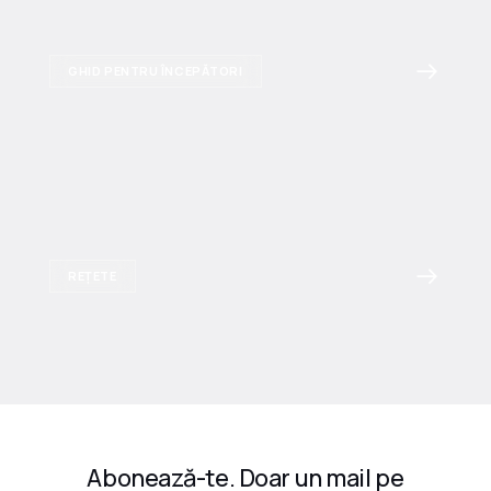
GHID PENTRU ÎNCEPĂTORI
REȚETE
Abonează-te. Doar un mail pe