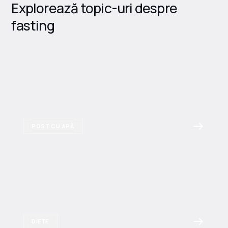
Explorează topic-uri despre
fasting
POST CU APĂ
DIETE