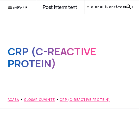
Post Intermitent
GHIDUL ÎNCEPĂTORULUI
MENIU
CRP (C-REACTIVE
PROTEIN)
ACASĂ
GLOSAR CUVINTE
CRP (C-REACTIVE PROTEIN)