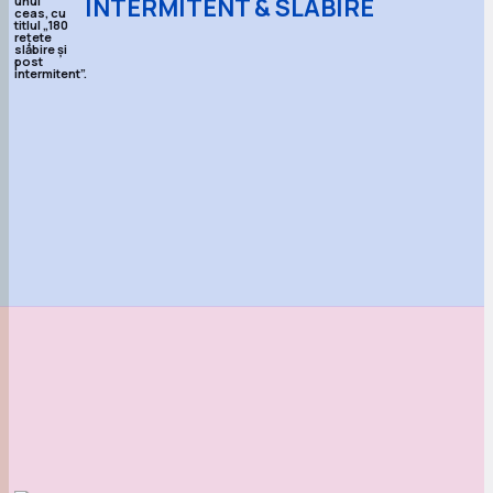
INTERMITENT & SLĂBIRE