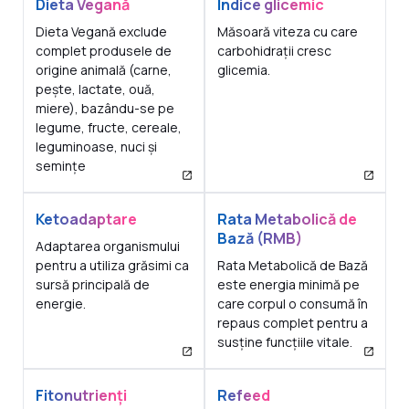
Dieta Vegană
Indice glicemic
Dieta Vegană exclude
Măsoară viteza cu care
complet produsele de
carbohidrații cresc
origine animală (carne,
glicemia.
pește, lactate, ouă,
miere), bazându-se pe
legume, fructe, cereale,
leguminoase, nuci și
semințe
Ketoadaptare
Rata Metabolică de
Bază (RMB)
Adaptarea organismului
pentru a utiliza grăsimi ca
Rata Metabolică de Bază
sursă principală de
este energia minimă pe
energie.
care corpul o consumă în
repaus complet pentru a
susține funcțiile vitale.
Fitonutrienți
Refeed