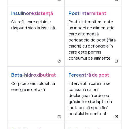
Insulinorezistență
Post Intermitent
Stare în care celulele
Postul intermitent este
răspund slab la insulină.
un model de alimentație
care alternează
perioadele de post (fără
calorii) cu perioadele în
care este permis
consumul de alimente.
Beta-hidroxibutirat
Fereastră de post
Corp cetonic folosit ca
Intervalul în care nu se
energie în cetoză.
consumă calorii;
declanșează arderea
grăsimilor și adaptarea
metabolică specifică
postului intermitent.