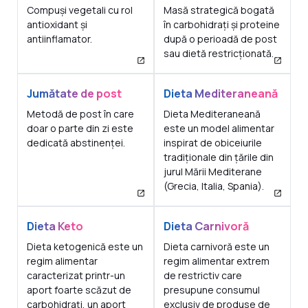
Compuși vegetali cu rol
Masă strategică bogată
antioxidant și
în carbohidrați și proteine
antiinflamator.
după o perioadă de post
sau dietă restricționată.
Jumătate de post
Dieta Mediteraneană
Metodă de post în care
Dieta Mediteraneană
doar o parte din zi este
este un model alimentar
dedicată abstinenței.
inspirat de obiceiurile
tradiționale din țările din
jurul Mării Mediterane
(Grecia, Italia, Spania).
Dieta Keto
Dieta Carnivoră
Dieta ketogenică este un
Dieta carnivoră este un
regim alimentar
regim alimentar extrem
caracterizat printr-un
de restrictiv care
aport foarte scăzut de
presupune consumul
carbohidrați, un aport
exclusiv de produse de