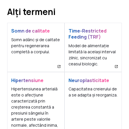
Alți termeni
Somn de calitate
Time-Restricted
Feeding (TRF)
Somn adânc și de calitate
pentru regenerarea
Model de alimentație
completă a corpului.
limitată la același interval
zilnic, sincronizat cu
ceasul biologic.
Hipertensiune
Neuroplasticitate
Hipertensiunea arterială
Capacitatea creierului de
este o afecțiune
a se adapta și reorganiza.
caracterizată prin
creșterea constantă a
presiunii sângelui în
artere peste valorile
normale, afectând inima,