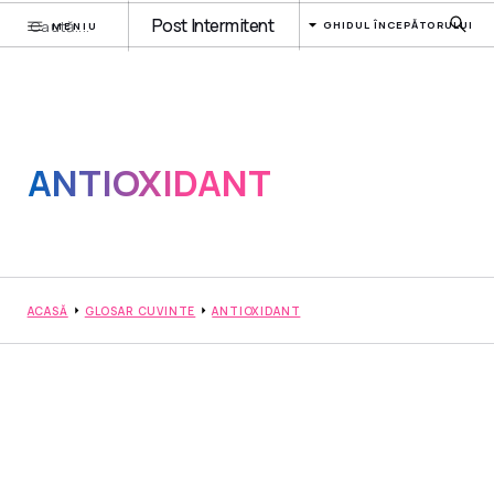
Post Intermitent
GHIDUL ÎNCEPĂTORULUI
MENIU
ANTIOXIDANT
ACASĂ
GLOSAR CUVINTE
ANTIOXIDANT