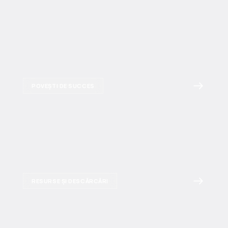
POVEȘTI DE SUCCES
RESURSE ȘI DESCĂRCĂRI