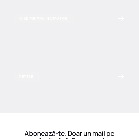
GHID PENTRU ÎNCEPĂTORI
REȚETE
Abonează-te. Doar un mail pe