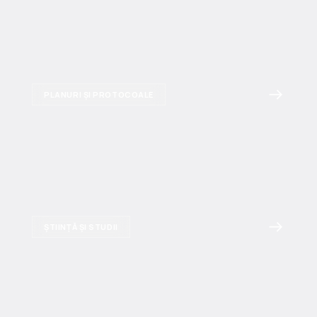
PLANURI ȘI PROTOCOALE
ȘTIINȚĂ ȘI STUDII