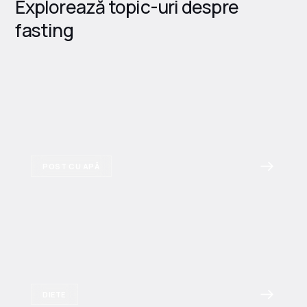
Explorează topic-uri despre
fasting
POST CU APĂ
DIETE