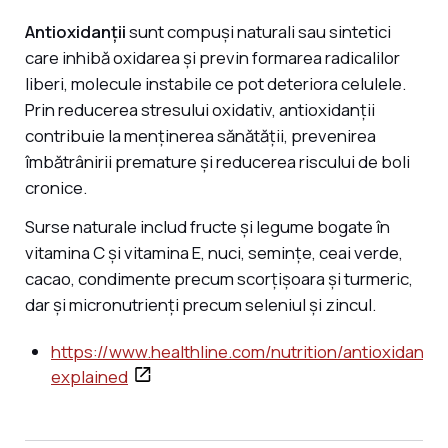
Antioxidanții
sunt compuși naturali sau sintetici
care inhibă oxidarea și previn formarea radicalilor
liberi, molecule instabile ce pot deteriora celulele.
Prin reducerea stresului oxidativ, antioxidanții
contribuie la menținerea sănătății, prevenirea
îmbătrânirii premature și reducerea riscului de boli
cronice.
Surse naturale includ fructe și legume bogate în
vitamina C și vitamina E, nuci, semințe, ceai verde,
cacao, condimente precum scorțișoara și turmeric,
dar și micronutrienți precum seleniul și zincul.
https://www.healthline.com/nutrition/antioxidants-
explained