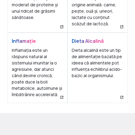
moderat de proteine și
origine animală: carne,
unul ridicat de grăsimi
pește, ouă și, uneori,
sănătoase.
lactate cu conținut
scăzut de lactoză.
Inflamație
Dieta Alcalină
Inflamația este un
Dieta alcalină este un tip
răspuns natural al
de alimentație bazată pe
sistemului imunitar la o
ideea că alimentele pot
agresiune, dar atunci
influența echilibrul acido-
când devine cronică,
bazic al organismului.
poate duce la boli
metabolice, autoimune și
îmbătrânire accelerată.