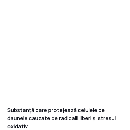
Substanță care protejează celulele de
daunele cauzate de radicalii liberi și stresul
oxidativ.