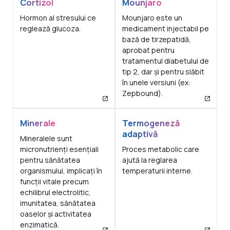
Cortizol
Mounjaro
Hormon al stresului ce
Mounjaro este un
reglează glucoza.
medicament injectabil pe
bază de tirzepatidă,
aprobat pentru
tratamentul diabetului de
tip 2, dar și pentru slăbit
în unele versiuni (ex:
Zepbound).
Minerale
Termogeneză
adaptivă
Mineralele sunt
micronutrienți esențiali
Proces metabolic care
pentru sănătatea
ajută la reglarea
organismului, implicați în
temperaturii interne.
funcții vitale precum
echilibrul electrolitic,
imunitatea, sănătatea
oaselor și activitatea
enzimatică.