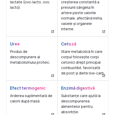
lactate (ovo-lacto, ovo,
creșterea constantă a
lacto).
presiunii sângelui în
artere peste valorile
normale, afectând inima,
vasele și organele
interne.
Uree
Cetoză
Produs de
Stare metabolică în care
descompunere al
corpul folosește corpi
metabolismului proteic.
cetonici drept principal
combustibil, favorizată
de post și diete low-carb.
Efect termogenic
Enzimă digestivă
Arderea suplimentară de
Substanțe care ajută la
calorii după masă.
descompunerea
alimentelor pentru
absorbție.