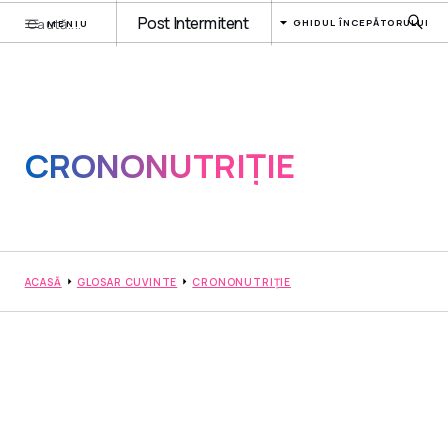
Post Intermitent
GHIDUL ÎNCEPĂTORULUI
MENIU
CRONONUTRIȚIE
ACASĂ
GLOSAR CUVINTE
CRONONUTRIȚIE