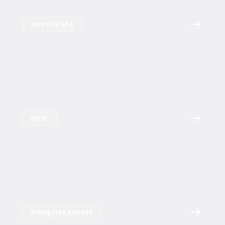
POST CU APĂ
DIETE
POVEȘTI DE SUCCES