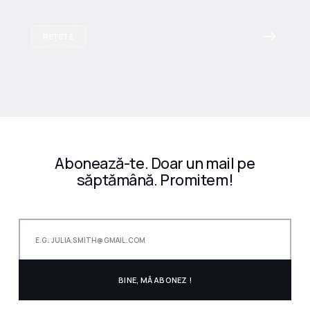
REȚETE
Abonează-te. Doar un mail pe
săptămână. Promitem!