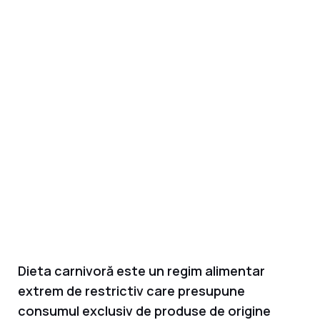
Dieta carnivoră este un regim alimentar
extrem de restrictiv care presupune
consumul exclusiv de produse de origine