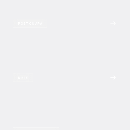
POST CU APĂ
DIETE