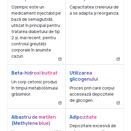
Ozempic este un
Capacitatea creierului de
medicament injectabil pe
a se adapta și reorganiza.
bază de semaglutidă,
utilizat în principal pentru
tratarea diabetului de tip
2 și, mai recent, pentru
controlul greutății
corporale în anumite
cazuri.
Beta-hidroxi butirat
Utilizarea
glicogenului
Un corp cetonic produs
în timpul metabolismului
Proces prin care corpul
grăsimilor.
accesează depozitele
de glicogen.
Albastru de metilen
Adipozitate
(Methylene blue)
Depozitare excesivă de