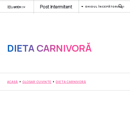
Post Intermitent
GHIDUL ÎNCEPĂTORULUI
MENIU
DIETA CARNIVORĂ
ACASĂ
GLOSAR CUVINTE
DIETA CARNIVORĂ