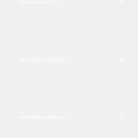
POVEȘTI DE SUCCES
RESURSE ȘI DESCĂRCĂRI
EXPERIENȚE ȘI INTERVIURI