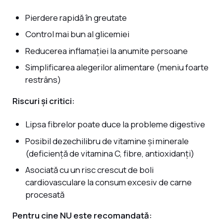
Pierdere rapidă în greutate
Control mai bun al glicemiei
Reducerea inflamației la anumite persoane
Simplificarea alegerilor alimentare (meniu foarte
restrâns)
Riscuri și critici:
Lipsa fibrelor poate duce la probleme digestive
Posibil dezechilibru de vitamine și minerale
(deficiență de vitamina C, fibre, antioxidanți)
Asociată cu un risc crescut de boli
cardiovasculare la consum excesiv de carne
procesată
Pentru cine NU este recomandată: