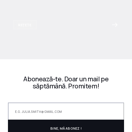
REȚETE
Abonează-te. Doar un mail pe
săptămână. Promitem!