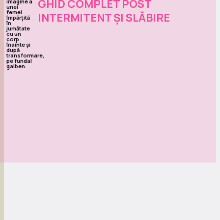
GHID COMPLET POST
INTERMITENT ȘI SLĂBIRE