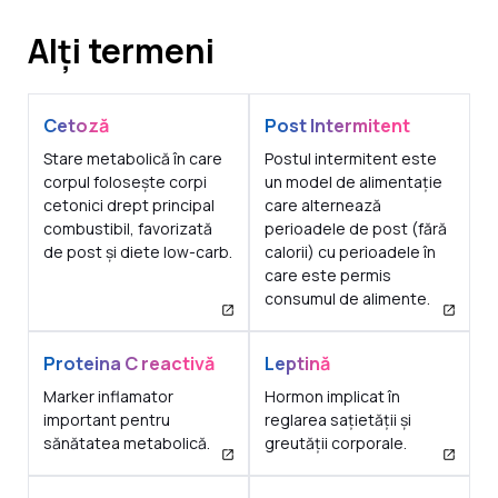
Alți termeni
Cetoză
Post Intermitent
Stare metabolică în care
Postul intermitent este
corpul folosește corpi
un model de alimentație
cetonici drept principal
care alternează
combustibil, favorizată
perioadele de post (fără
de post și diete low-carb.
calorii) cu perioadele în
care este permis
consumul de alimente.
Proteina C reactivă
Leptină
Marker inflamator
Hormon implicat în
important pentru
reglarea sațietății și
sănătatea metabolică.
greutății corporale.