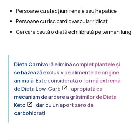
Persoane cu afecțiuni renale sau hepatice
Persoane cu risc cardiovascular ridicat
Cei care caută o dietă echilibrată pe termen lung
Dieta Carnivoră elimină complet plantele și
se bazează exclusiv pe alimente de origine
animală. Este considerată o formă extremă
de
Dieta Low-Carb
, apropiată ca
mecanism de ardere a grăsimilor de
Dieta
Keto
, dar cu un aport zero de
carbohidrați.