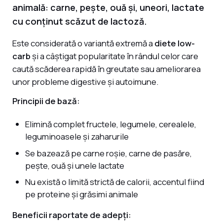
animală: carne, pește, ouă și, uneori, lactate
cu conținut scăzut de lactoză.
Este considerată o variantă extremă a
diete low-
carb
și a câștigat popularitate în rândul celor care
caută scăderea rapidă în greutate sau ameliorarea
unor probleme digestive și autoimune.
Principii de bază:
Elimină complet fructele, legumele, cerealele,
leguminoasele și zaharurile
Se bazează pe carne roșie, carne de pasăre,
pește, ouă și unele lactate
Nu există o limită strictă de calorii, accentul fiind
pe proteine și grăsimi animale
Beneficii raportate de adepți: