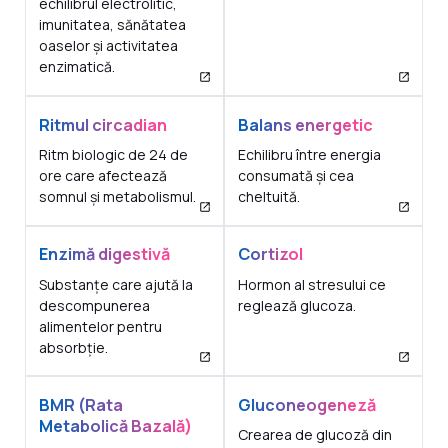
echilibrul electrolitic,
imunitatea, sănătatea
oaselor și activitatea
enzimatică.
Ritmul circadian
Balans energetic
Ritm biologic de 24 de
Echilibru între energia
ore care afectează
consumată și cea
somnul și metabolismul.
cheltuită.
Enzimă digestivă
Cortizol
Substanțe care ajută la
Hormon al stresului ce
descompunerea
reglează glucoza.
alimentelor pentru
absorbție.
BMR (Rata
Gluconeogeneză
Metabolică Bazală)
Crearea de glucoză din