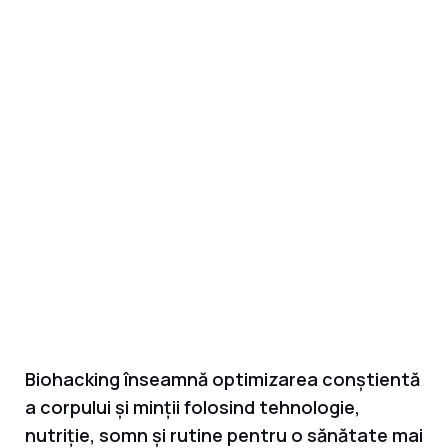
Biohacking înseamnă optimizarea conștientă
a corpului și minții folosind tehnologie,
nutriție, somn și rutine pentru o sănătate mai