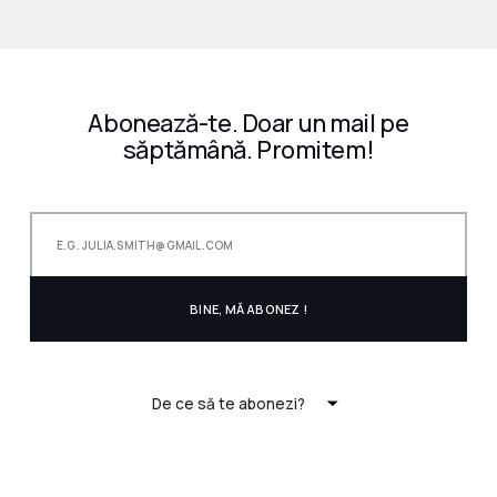
Abonează-te. Doar un mail pe
săptămână. Promitem!
De ce să te abonezi?