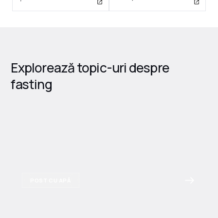
Explorează topic-uri despre
fasting
POST CU APĂ