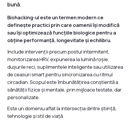
bună.
Biohacking-ul este un termen modern ce
definește practici prin care oamenii își modifică
sau își optimizează funcțiile biologice pentru a
obține performanță, longevitate și echilibru.
Include intervenții precum postul intermitent,
monitorizarea HRV, expunerea la lumină roșie,
dușurile reci, suplimentele inteligente sau utilizarea
de ceasuri smart pentru sincronizarea cu ritmul
circadian. Scopul este îmbunătățirea conștientă a
sănătății fizice și mentale, prin mijloace testate, dar
personalizate.
Este un domeniu aflat la intersecția dintre știință,
tehnologie și stil de viață.