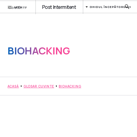
Post Intermitent
GHIDUL ÎNCEPĂTORULUI
MENIU
BIOHACKING
ACASĂ
GLOSAR CUVINTE
BIOHACKING