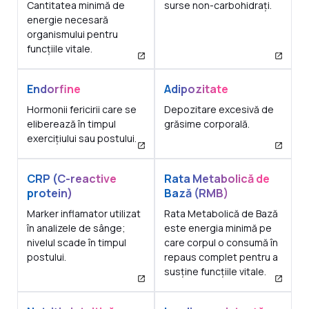
Cantitatea minimă de
surse non-carbohidrați.
energie necesară
organismului pentru
funcțiile vitale.
Endorfine
Adipozitate
Hormonii fericirii care se
Depozitare excesivă de
eliberează în timpul
grăsime corporală.
exercițiului sau postului.
CRP (C-reactive
Rata Metabolică de
protein)
Bază (RMB)
Marker inflamator utilizat
Rata Metabolică de Bază
în analizele de sânge;
este energia minimă pe
nivelul scade în timpul
care corpul o consumă în
postului.
repaus complet pentru a
susține funcțiile vitale.